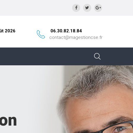
ût 2026
06.30.82.18.84
contact@magestioncse.fr
ion