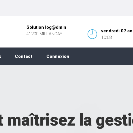
Solution log@dmin
vendredi 07 ao
41200 MILLANCAY
10:08
s
Contact
Connexion
t maîtrisez la gest